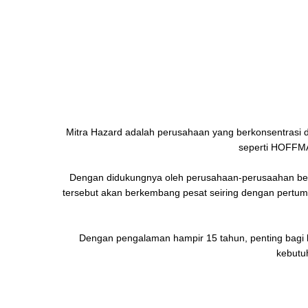
Mitra Hazard adalah perusahaan yang berkonsentrasi di
seperti HOFFM
Dengan didukungnya oleh perusahaan-perusaahan besa
tersebut akan berkembang pesat seiring dengan pertumbu
Dengan pengalaman hampir 15 tahun, penting bagi k
kebutu