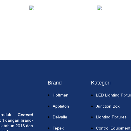
Brand
Kategori
Hoffman
LED Lighting Fixtu
Appleton
Junction Box
 produk
General
Delvalle
Lighting Fixtures
ort dangan brand-
jak tahun 2013 dan
Tepex
Control Equipment