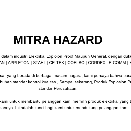
MITRA HAZARD
dalam industri Elektrikal Exploion Proof Maupun General, dengan duku
AN | APPLETON | STAHL | CE-TEK | COELBO | CORDEX | E-COMM |
r yang berada di berbagai macam nagara, kami percaya bahwa pasar 
han standar kontrol kualitas , Sampai sekarang, Produk Explosion Pro
standar Perusahaan.
ami untuk membantu pelanggan kami memilih produk elektrikal yang t
hannya. Ini adalah kunci bagi kami untuk mendukung pelanggan kami.