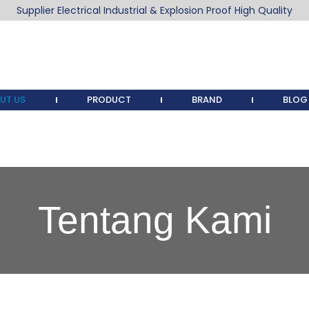
Supplier Electrical Industrial & Explosion Proof High Quality
UT US
PRODUCT
BRAND
BLOG
Tentang Kami