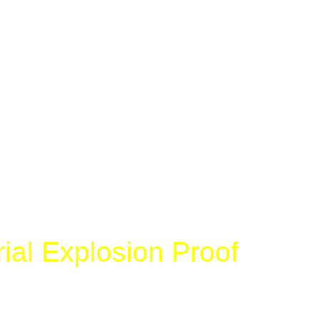
ial Explosion Proof
rgi Abadi