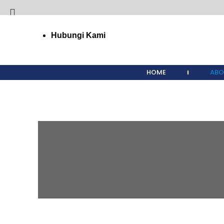
Hubungi Kami
Start typing to see products you are looking for.
HOME
ABO